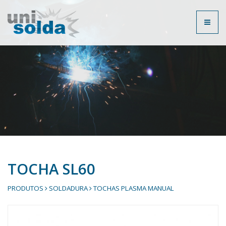
Toggl
naviga
TOCHA SL60
PRODUTOS
SOLDADURA
TOCHAS PLASMA MANUAL