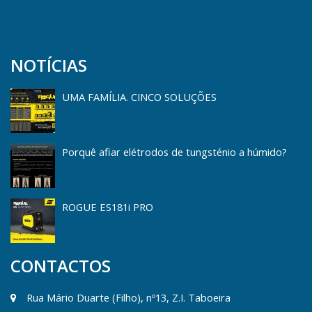
NOTÍCIAS
UMA FAMÍLIA. CINCO SOLUÇÕES
Porquê afiar elétrodos de tungsténio a húmido?
ROGUE ES181i PRO
CONTACTOS
Rua Mário Duarte (Filho), nº13, Z.I. Taboeira