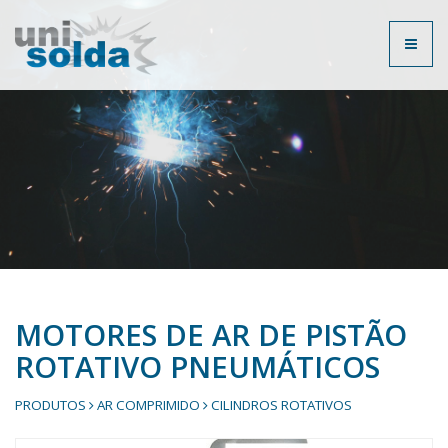
Toggl
naviga
MOTORES DE AR DE PISTÃO
ROTATIVO PNEUMÁTICOS
PRODUTOS
AR COMPRIMIDO
CILINDROS ROTATIVOS