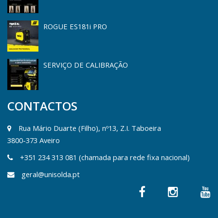
ROGUE ES181i PRO
SERVIÇO DE CALIBRAÇÃO
CONTACTOS
Rua Mário Duarte (Filho), nº13, Z.I. Taboeira
3800-373 Aveiro
+351 234 313 081 (chamada para rede fixa nacional)
geral@unisolda.pt