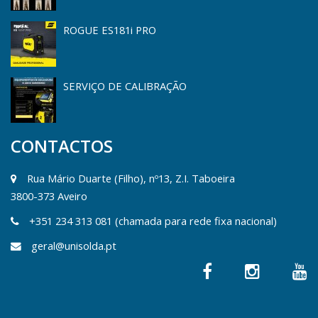
ROGUE ES181i PRO
SERVIÇO DE CALIBRAÇÃO
CONTACTOS
Rua Mário Duarte (Filho), nº13, Z.I. Taboeira
3800-373 Aveiro
+351 234 313 081 (chamada para rede fixa nacional)
geral@unisolda.pt