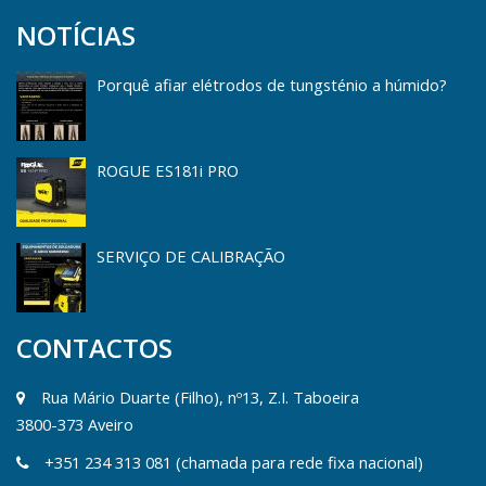
NOTÍCIAS
Porquê afiar elétrodos de tungsténio a húmido?
ROGUE ES181i PRO
SERVIÇO DE CALIBRAÇÃO
CONTACTOS
Rua Mário Duarte (Filho), nº13, Z.I. Taboeira
3800-373 Aveiro
+351 234 313 081 (chamada para rede fixa nacional)