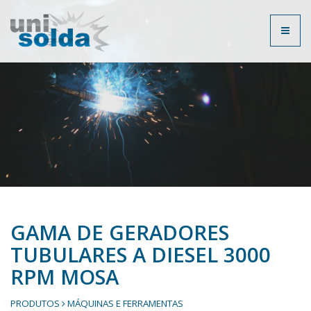
Toggl
naviga
GAMA DE GERADORES
TUBULARES A DIESEL 3000
RPM MOSA
PRODUTOS
MÁQUINAS E FERRAMENTAS