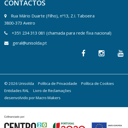
CONTACTOS
Rua Mário Duarte (Filho), nº13, Z.I. Taboeira
3800-373 Aveiro
+351 234 313 081 (chamada para rede fixa nacional)
geral@unisolda.pt
© 2026 Unisolda
Política de Privacidade
Política de Cookies
Entidades RAL
Livro de Reclamações
desenvolvido por
Macro Makers