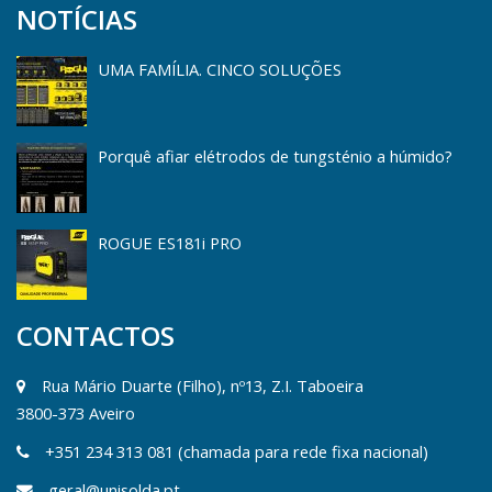
NOTÍCIAS
UMA FAMÍLIA. CINCO SOLUÇÕES
Porquê afiar elétrodos de tungsténio a húmido?
ROGUE ES181i PRO
CONTACTOS
Rua Mário Duarte (Filho), nº13, Z.I. Taboeira
3800-373 Aveiro
+351 234 313 081 (chamada para rede fixa nacional)
geral@unisolda.pt