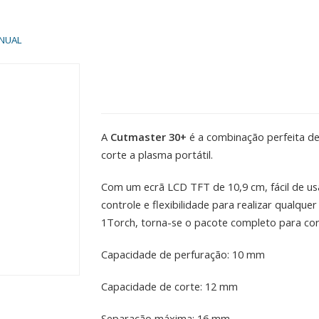
NUAL
A
Cutmaster 30+
é a combinação perfeita de
corte a plasma portátil.
Com um ecrã LCD TFT de 10,9 cm, fácil de us
controle e flexibilidade para realizar qualqu
1Torch, torna-se o pacote completo para cor
Capacidade de perfuração: 10 mm
Capacidade de corte: 12 mm
Separação máxima: 16 mm