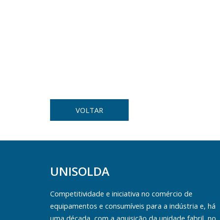
VOLTAR
UNISOLDA
Competitividade e iniciativa no comércio de
equipamentos e consumíveis para a indústria e, há
uma década, com a aquisição da unidade fabril, no