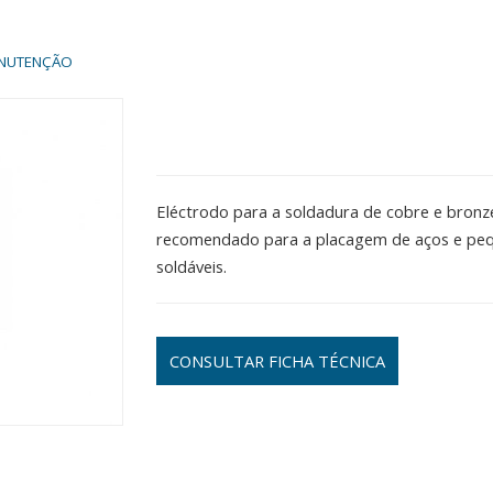
ANUTENÇÃO
Eléctrodo para a soldadura de cobre e bron
recomendado para a placagem de aços e pequ
soldáveis.
CONSULTAR FICHA TÉCNICA