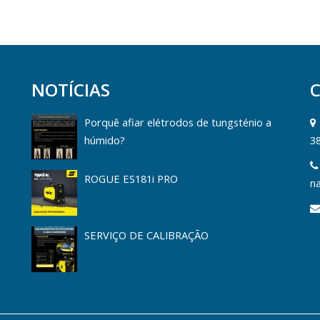
NOTÍCIAS
Porquê afiar elétrodos de tungsténio a
húmido?
3
ROGUE ES181i PRO
na
SERVIÇO DE CALIBRAÇÃO