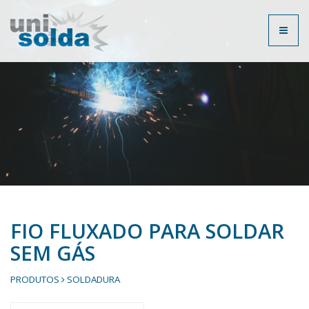
Toggl
naviga
FIO FLUXADO PARA SOLDAR
SEM GÁS
PRODUTOS
SOLDADURA