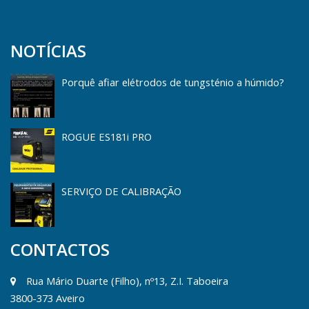
NOTÍCIAS
Porquê afiar elétrodos de tungsténio a húmido?
ROGUE ES181i PRO
SERVIÇO DE CALIBRAÇÃO
CONTACTOS
Rua Mário Duarte (Filho), nº13, Z.I. Taboeira
3800-373 Aveiro