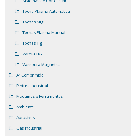
Sistemas de Corte - CNC
Tocha Plasma Automática
Tochas Mig
Tochas Plasma Manual
Tochas Tig
Vareta TIG
Vassoura Magnética
Ar Comprimido
Pintura Industrial
Máquinas e Ferramentas
Ambiente
Abrasivos
Gás Industrial